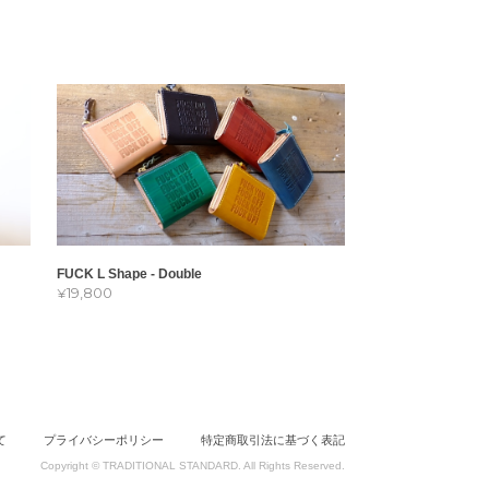
FUCK L Shape - Double
¥19,800
て
プライバシーポリシー
特定商取引法に基づく表記
Copyright © TRADITIONAL STANDARD. All Rights Reserved.