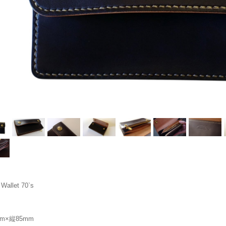
 Wallet 70`s
mm×縦85mm