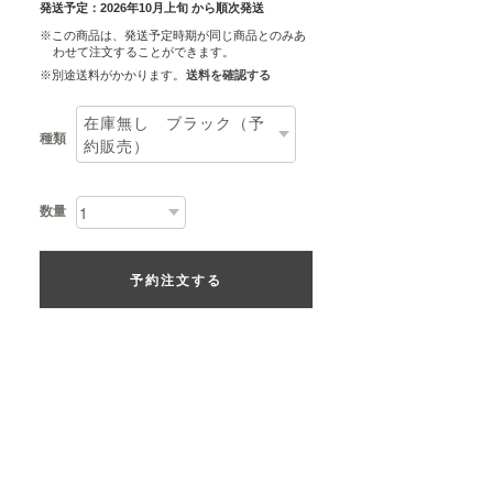
発送予定：2026年10月上旬 から順次発送
※この商品は、発送予定時期が同じ商品とのみあ
わせて注文することができます。
※別途送料がかかります。
送料を確認する
種類
数量
予約注文する