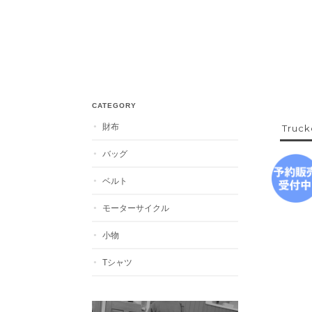
CATEGORY
財布
Truc
バッグ
ベルト
モーターサイクル
小物
Tシャツ