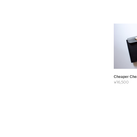
Cheaper Che
¥16,500