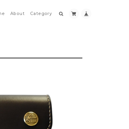
me
About
Category