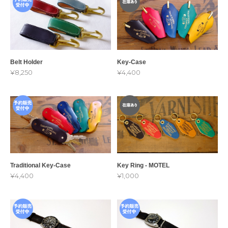
Belt Holder
Key-Case
¥8,250
¥4,400
Traditional Key-Case
Key Ring - MOTEL
¥4,400
¥1,000